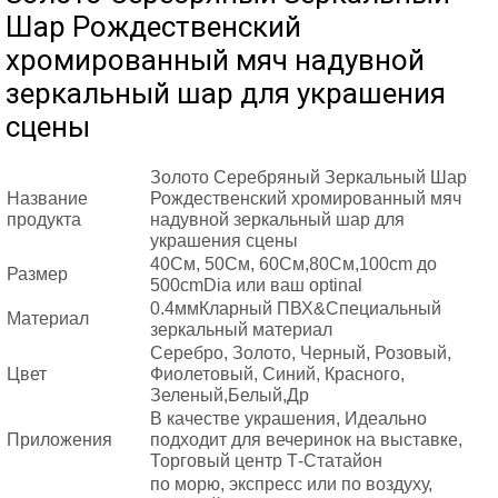
Шар Рождественский
хромированный мяч надувной
зеркальный шар для украшения
сцены
Золото Серебряный Зеркальный Шар
Название
Рождественский хромированный мяч
продукта
надувной зеркальный шар для
украшения сцены
40См, 50См, 60См,80См,100cm до
Размер
500cmDia или ваш optinal
0.4ммКларный ПВХ&Специальный
Материал
зеркальный материал
Серебро, Золото, Черный, Розовый,
Цвет
Фиолетовый, Синий, Красного,
Зеленый,Белый,Др
В качестве украшения, Идеально
Приложения
подходит для вечеринок на выставке,
Торговый центр Т-Статайон
по морю, экспресс или по воздуху,