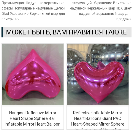
Предыдущая:
Надувные зеркальные
следующий:
Украшение Вечеринка
сферы Популярные надувные щепки
надувной зеркальный шар ПВХ цвет
Glod Украшение Зеркальный шар для
надувной зеркальный шар для
вечеринки
продажи
МОЖЕТ БЫТЬ, ВАМ НРАВИТСЯ ТАКЖЕ
Hanging Reflective Mirror
Reflective Inflatable Mirror
Heart Shape Sphere Ball
Heart Balloons Giant PVC
Inflatable Mirror Heart Balloon
Heart-Shaped Mirror Sphere
for Party Event Decor Big