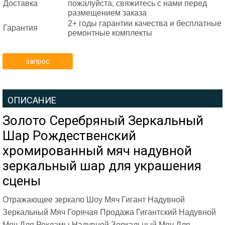
Доставка
пожалуйста, свяжитесь с нами перед
размещением заказа
2+ годы гарантии качества и бесплатные
Гарантия
ремонтные комплекты
запрос
ОПИСАНИЕ
Золото Серебряный Зеркальный
Шар Рождественский
хромированный мяч надувной
зеркальный шар для украшения
сцены
Отражающее зеркало Шоу Мяч Гигант Надувной
Зеркальный Мяч Горячая Продажа Гигантский Надувной
Мяч Для Рекламы Надувной Зеркальный Мяч Для