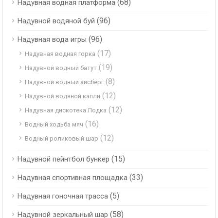
(68)
Надувная водная платформа
(96)
Надувной водяной буй
(96)
Надувная вода игры
(17)
Надувная водная горка
(19)
Надувной водный батут
(8)
Надувной водный айсберг
(12)
Надувной водяной капли
(12)
Надувная дискотека Лодка
(16)
Водный ходьба мяч
(12)
Водный роликовый шар
(15)
Надувной пейнтбол бункер
(33)
Надувная спортивная площадка
(5)
Надувная гоночная трасса
(58)
Надувной зеркальный шар