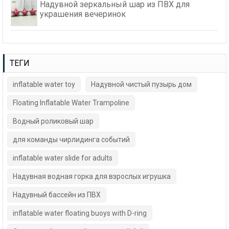
Надувной зеркальный шар из ПВХ для
украшения вечеринок
ТЕГИ
inflatable water toy
Надувной чистый пузырь дом
Floating Inflatable Water Trampoline
Водный роликовый шар
для команды чирлидинга событий
inflatable water slide for adults
Надувная водная горка для взрослых игрушка
Надувный бассейн из ПВХ
inflatable water floating buoys with D-ring