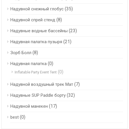
(35)
Надувной снежный глобус
(8)
Надувной спрей стенд
(23)
Надувные водные бассейны
(21)
Надувная палатка пузыря
(8)
Зорб Болл
(0)
Надувная палатка
(0)
Inflatable Party Event Tent
(7)
Надувной воздушный трек Мат
(32)
Надувные SUP Paddle борту
(17)
Надувной манекен
(0)
best