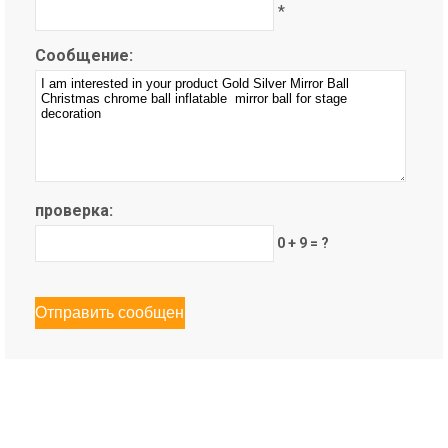
*
Сообщение:
проверка:
0 + 9 = ?