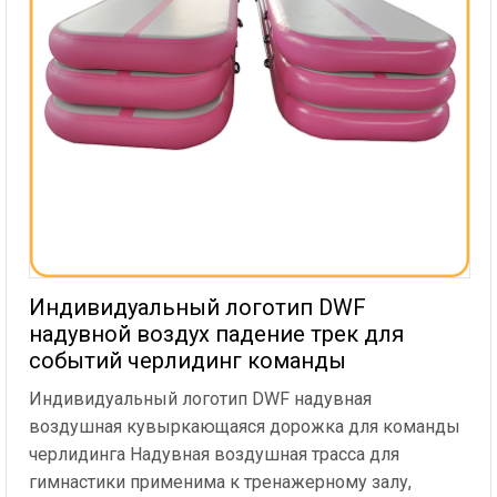
Индивидуальный логотип DWF
надувной воздух падение трек для
событий черлидинг команды
Индивидуальный логотип DWF надувная
воздушная кувыркающаяся дорожка для команды
черлидинга Надувная воздушная трасса для
гимнастики применима к тренажерному залу,