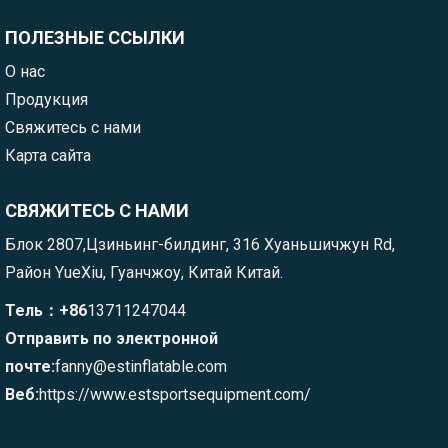
ПОЛЕЗНЫЕ ССЫЛКИ
О нас
Продукция
Свяжитесь с нами
Карта сайта
СВЯЖИТЕСЬ С НАМИ
Блок 2807,Цзиньинг-билдинг, 316 Хуаньшичжун Rd,
Район YueXiu, Гуанчжоу, Китай Китай.
Тель：+86
13711247044
Отправить по электронной
почте:
fanny@estinflatable.com
Веб:
https://www.estsportsequipment.com/