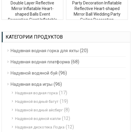
Double Layer Reflective
Party Decoration Inflatable
Mirror Inflatable Heart-
Reflective Heart-shaped
shaped Balls Event
Mirror Ball Wedding Party
Decoration Giant Inflatable
Ceiling Decoration
Mirror Ball
КАТЕГОРИИ ПРОДУКТОВ
(20)
Надувная водная горка для яхты
(68)
Надувная водная платформа
(96)
Надувной водяной буй
(96)
Надувная вода игры
(17)
Надувная водная горка
(19)
Надувной водный батут
(8)
Надувной водный айсберг
(12)
Надувной водяной капли
(12)
Надувная дискотека Лодка