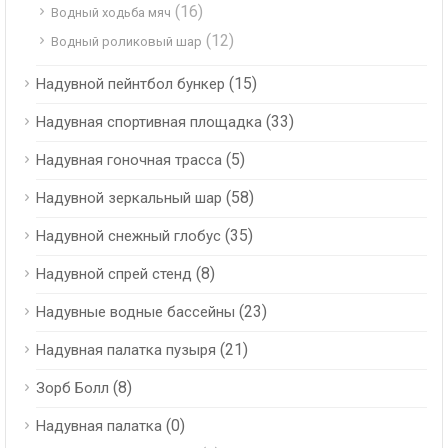
(16)
Водный ходьба мяч
(12)
Водный роликовый шар
(15)
Надувной пейнтбол бункер
(33)
Надувная спортивная площадка
(5)
Надувная гоночная трасса
(58)
Надувной зеркальный шар
(35)
Надувной снежный глобус
(8)
Надувной спрей стенд
(23)
Надувные водные бассейны
(21)
Надувная палатка пузыря
(8)
Зорб Болл
(0)
Надувная палатка