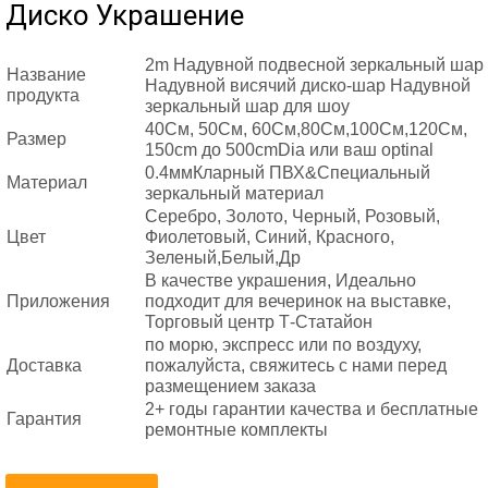
Диско Украшение
2m Надувной подвесной зеркальный шар
Название
Надувной висячий диско-шар Надувной
продукта
зеркальный шар для шоу
40См, 50См, 60См,80См,100См,120См,
Размер
150cm до 500cmDia или ваш optinal
0.4ммКларный ПВХ&Специальный
Материал
зеркальный материал
Серебро, Золото, Черный, Розовый,
Цвет
Фиолетовый, Синий, Красного,
Зеленый,Белый,Др
В качестве украшения, Идеально
Приложения
подходит для вечеринок на выставке,
Торговый центр Т-Статайон
по морю, экспресс или по воздуху,
Доставка
пожалуйста, свяжитесь с нами перед
размещением заказа
2+ годы гарантии качества и бесплатные
Гарантия
ремонтные комплекты