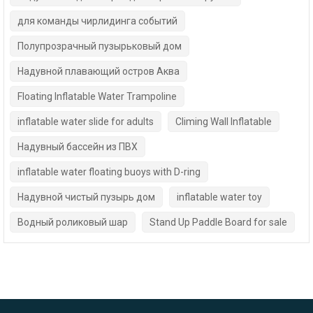
для команды чирлидинга событий
Полупрозрачный пузырьковый дом
Надувной плавающий остров Аква
Floating Inflatable Water Trampoline
inflatable water slide for adults
Climing Wall Inflatable
Надувный бассейн из ПВХ
inflatable water floating buoys with D-ring
Надувной чистый пузырь дом
inflatable water toy
Водный роликовый шар
Stand Up Paddle Board for sale