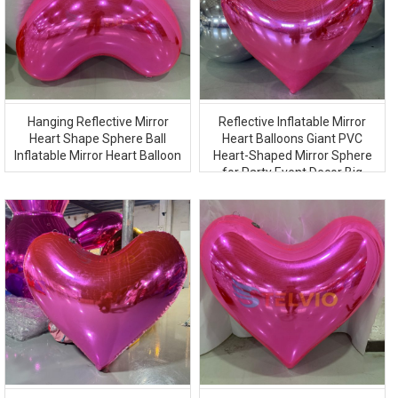
Hanging Reflective Mirror
Reflective Inflatable Mirror
Heart Shape Sphere Ball
Heart Balloons Giant PVC
Inflatable Mirror Heart Balloon
Heart-Shaped Mirror Sphere
for Party Event Decor Big
Shiny Mirror Ball