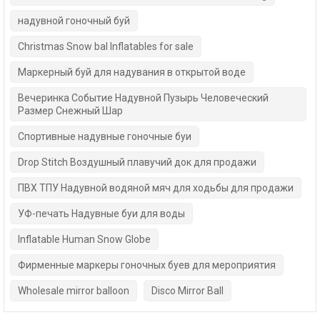
надувной гоночный буй
Christmas Snow bal Inflatables for sale
Маркерный буй для надувания в открытой воде
Вечеринка Событие Надувной Пузырь Человеческий
Размер Снежный Шар
Спортивные надувные гоночные буи
Drop Stitch Воздушный плавучий док для продажи
ПВХ ТПУ Надувной водяной мяч для ходьбы для продажи
УФ-печать Надувные буи для воды
Inflatable Human Snow Globe
Фирменные маркеры гоночных буев для мероприятия
Wholesale mirror balloon
Disco Mirror Ball