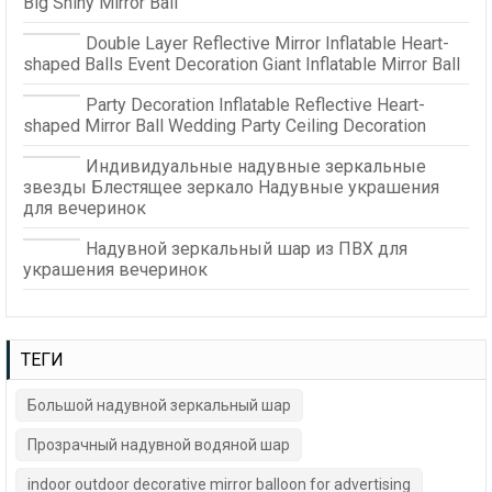
Big Shiny Mirror Ball
Double Layer Reflective Mirror Inflatable Heart-
shaped Balls Event Decoration Giant Inflatable Mirror Ball
Party Decoration Inflatable Reflective Heart-
shaped Mirror Ball Wedding Party Ceiling Decoration
Индивидуальные надувные зеркальные
звезды Блестящее зеркало Надувные украшения
для вечеринок
Надувной зеркальный шар из ПВХ для
украшения вечеринок
ТЕГИ
Большой надувной зеркальный шар
Прозрачный надувной водяной шар
indoor outdoor decorative mirror balloon for advertising