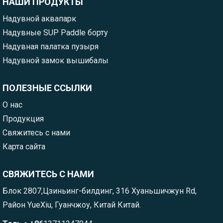
НАШИ ПРОДУКТЫ
Надувной аквапарк
Надувные SUP Paddle борту
Надувная палатка пузыря
Надувной замок вышибалы
ПОЛЕЗНЫЕ ССЫЛКИ
О нас
Продукция
Свяжитесь с нами
Карта сайта
СВЯЖИТЕСЬ С НАМИ
Блок 2807,Цзиньинг-билдинг, 316 Хуаньшичжун Rd,
Район YueXiu, Гуанчжоу, Китай Китай.