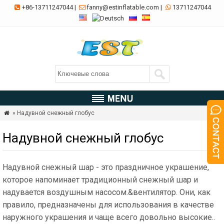
+86-13711247044
|
fanny@estinflatable.com
|
13711247044



» Надувной снежный глобус

Надувной снежный глобус
Надувной снежный шар - это праздничное украшение,
которое напоминает традиционный снежный шар и
надувается воздушным насосом.&вентилятор. Они, как
правило, предназначены для использования в качестве
наружного украшения и чаще всего довольно высокие..