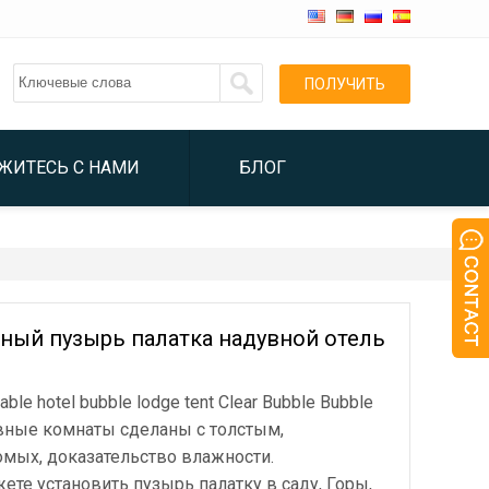
ПОЛУЧИТЬ
ЦИТАТОЙ
ЖИТЕСЬ С НАМИ
БЛОГ
ачный пузырь палатка надувной отель
atable hotel bubble lodge tent Clear Bubble Bubble
увные комнаты сделаны с толстым,
мых, доказательство влажности.
те установить пузырь палатку в саду, Горы,