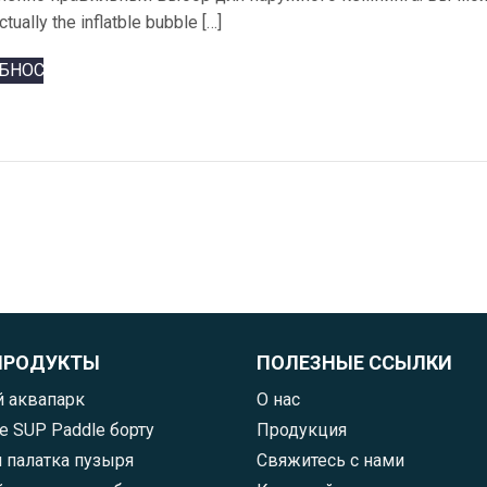
ctually the inflatble bubble
[…]
БНОСТИ
ПРОДУКТЫ
ПОЛЕЗНЫЕ ССЫЛКИ
 аквапарк
О нас
 SUP Paddle борту
Продукция
 палатка пузыря
Свяжитесь с нами