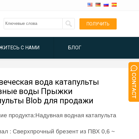
ПОЛУЧИТЬ
ЦИТАТОЙ
ЖИТЕСЬ С НАМИ
БЛОГ
веческая вода катапульты
вные воды Прыжки
пульты Blob для продажи
ие продукта:Надувная водная катапульта
ал : Сверхпрочный брезент из ПВХ 0,6 ~