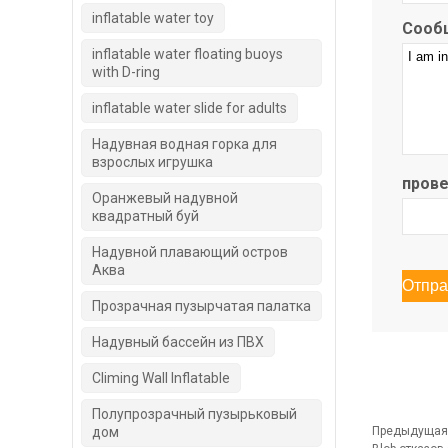
inflatable water toy
Сооб
inflatable water floating buoys
with D-ring
inflatable water slide for adults
Надувная водная горка для
взрослых игрушка
прове
Оранжевый надувной
квадратный буй
Надувной плавающий остров
Аква
Прозрачная пузырчатая палатка
Надувный бассейн из ПВХ
Climing Wall Inflatable
Полупрозрачный пузырьковый
дом
Предыдущая