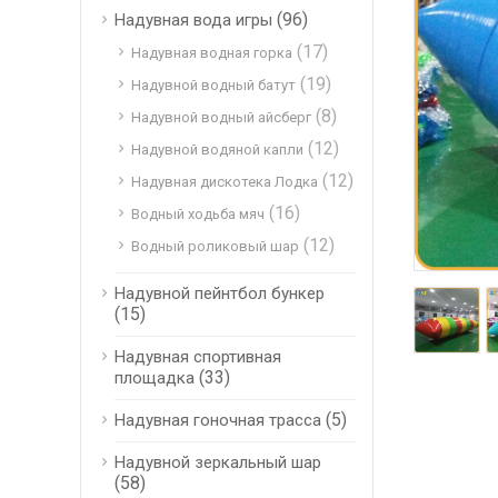
(96)
Надувная вода игры
(17)
Надувная водная горка
(19)
Надувной водный батут
(8)
Надувной водный айсберг
(12)
Надувной водяной капли
(12)
Надувная дискотека Лодка
(16)
Водный ходьба мяч
(12)
Водный роликовый шар
Надувной пейнтбол бункер
(15)
Надувная спортивная
(33)
площадка
(5)
Надувная гоночная трасса
Надувной зеркальный шар
(58)