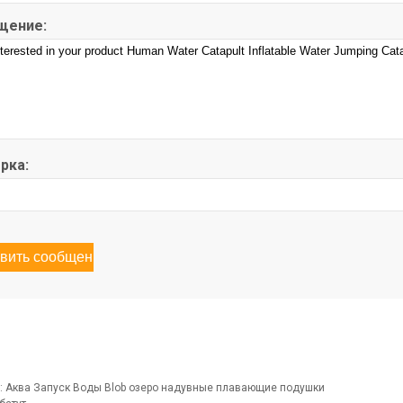
щение:
рка:
:
Аква Запуск Воды Blob озеро надувные плавающие подушки