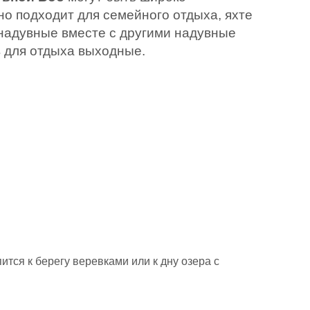
но подходит для семейного отдыха, яхте
а надувные вместе с другими надувные
в для отдыха выходные.
ится к берегу веревками или к дну озера с