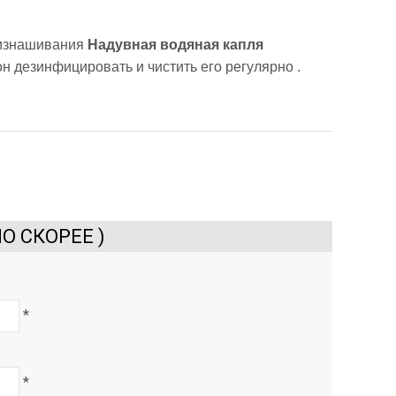
и изнашивания
Надувная водяная капля
н дезинфицировать и чистить его регулярно .
О СКОРЕЕ )
*
*