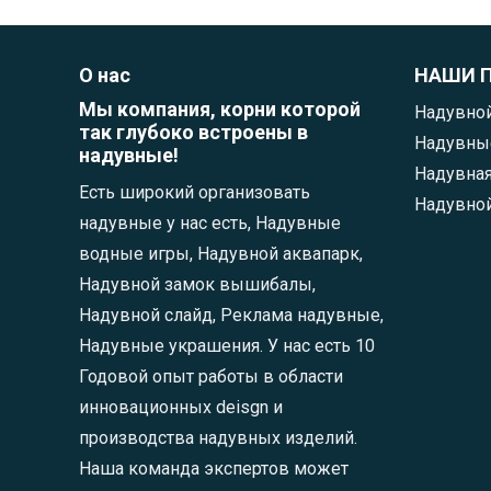
О нас
НАШИ 
Мы компания, корни которой
Надувной
так глубоко встроены в
Надувные
надувные!
Надувная
Есть широкий организовать
Надувно
надувные у нас есть, Надувные
водные игры, Надувной аквапарк,
Надувной замок вышибалы,
Надувной слайд, Реклама надувные,
Надувные украшения. У нас есть 10
Годовой опыт работы в области
инновационных deisgn и
производства надувных изделий.
Наша команда экспертов может