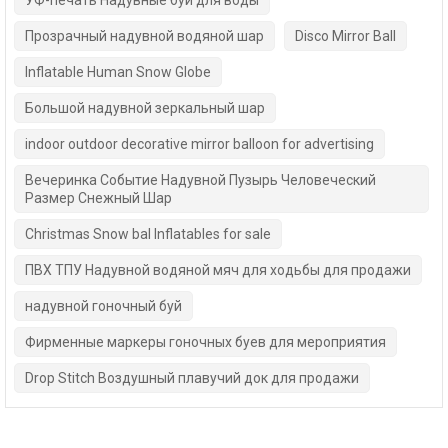
Прозрачный надувной водяной шар
Disco Mirror Ball
Inflatable Human Snow Globe
Большой надувной зеркальный шар
indoor outdoor decorative mirror balloon for advertising
Вечеринка Событие Надувной Пузырь Человеческий
Размер Снежный Шар
Christmas Snow bal Inflatables for sale
ПВХ ТПУ Надувной водяной мяч для ходьбы для продажи
надувной гоночный буй
Фирменные маркеры гоночных буев для мероприятия
Drop Stitch Воздушный плавучий док для продажи