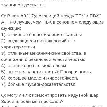
толщиной доступны.
Q: В чем #8217;с разницей между ТПУ и ПВХ?
A: TPU лучше, чем ПВХ в основном следующие
функции:
1). отличное сопротивление ссадины
2). выдающиеся низкокалорийные
характеристики
3). отличные механические свойства, в
сочетании с резиновой эластичностью
4). очень хорошая сила слезы
5). высокая эластичность& Прозрачность
6). хорошее масло и жиростойкость
7). больше mycete-доказательство
Q: Могу ли я отремонтировать надувной шар
Зорбинг, если мяч проколов?