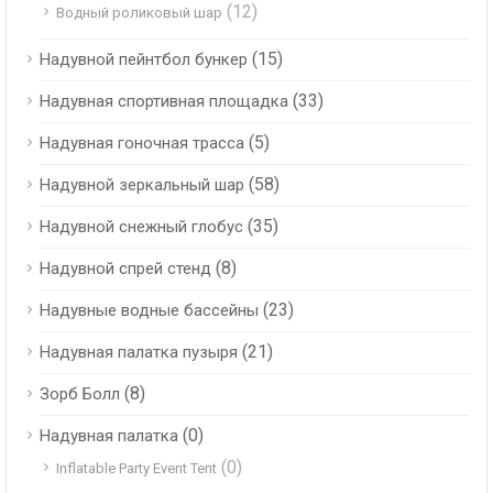
(12)
Водный роликовый шар
(15)
Надувной пейнтбол бункер
(33)
Надувная спортивная площадка
(5)
Надувная гоночная трасса
(58)
Надувной зеркальный шар
(35)
Надувной снежный глобус
(8)
Надувной спрей стенд
(23)
Надувные водные бассейны
(21)
Надувная палатка пузыря
(8)
Зорб Болл
(0)
Надувная палатка
(0)
Inflatable Party Event Tent