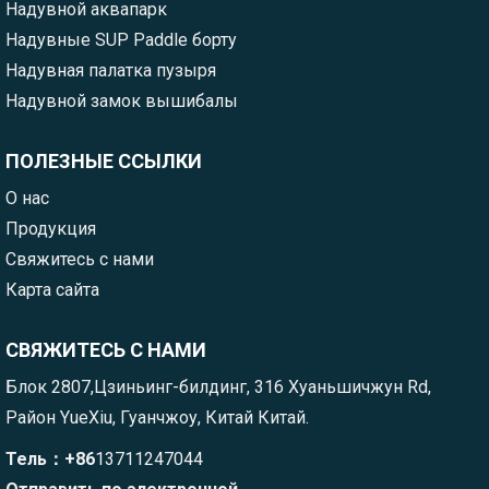
Надувной аквапарк
Надувные SUP Paddle борту
Надувная палатка пузыря
Надувной замок вышибалы
ПОЛЕЗНЫЕ ССЫЛКИ
О нас
Продукция
Свяжитесь с нами
Карта сайта
СВЯЖИТЕСЬ С НАМИ
Блок 2807,Цзиньинг-билдинг, 316 Хуаньшичжун Rd,
Район YueXiu, Гуанчжоу, Китай Китай.
Тель：+86
13711247044