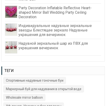
Party Decoration Inflatable Reflective Heart-
shaped Mirror Ball Wedding Party Ceiling
Decoration
Индивидуальные надувные зеркальные
звезды Блестящее зеркало Надувные
украшения для вечеринок
Надувной зеркальный шар из ПВХ для
украшения вечеринок
ТЕГИ
Спортивные надувные гоночные буи
Маркерный буй для надувания в открытой воде
Wholesale mirror balloon
УФ-печать Надувные буи для воды