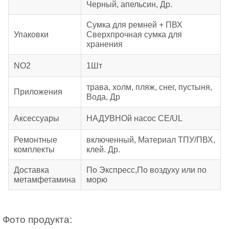
Черный, апельсин, Др.
Сумка для ремней + ПВХ
Упаковки
Сверхпрочная сумка для
хранения
NO2
1Шт
трава, холм, пляж, снег, пустыня,
Приложения
Вода, Др
Аксессуары
НАДУВНОй насос CE/UL
Ремонтные
включенный, Материал ТПУ/ПВХ,
комплекты
клей. Др.
Доставка
По Экспресс,По воздуху или по
метамфетамина
морю
Фото продукта: