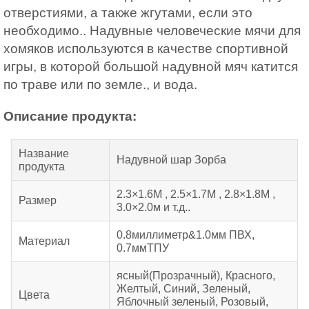
отверстиями, а также жгутами, если это
необходимо.. Надувные человеческие мячи для
хомяков используются в качестве спортивной
игры, в которой большой надувной мяч катится
по траве или по земле., и вода.
Описание продукта:
Название
Надувной шар Зорба
продукта
2.3×1.6М , 2.5×1.7М , 2.8×1.8М ,
Размер
3.0×2.0м и т.д..
0.8миллиметр&1.0мм ПВХ,
Материал
0.7ммТПУ
ясный(Прозрачный), Красного,
Желтый, Синий, Зеленый,
Цвета
Яблочный зеленый, Розовый,