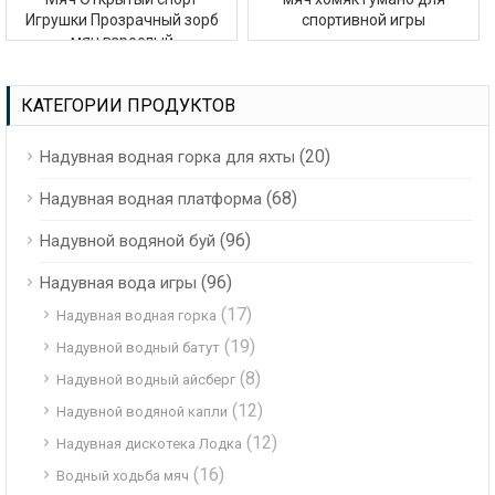
Игрушки Прозрачный зорб
спортивной игры
мяч взрослый
КАТЕГОРИИ ПРОДУКТОВ
(20)
Надувная водная горка для яхты
(68)
Надувная водная платформа
(96)
Надувной водяной буй
(96)
Надувная вода игры
(17)
Надувная водная горка
(19)
Надувной водный батут
(8)
Надувной водный айсберг
(12)
Надувной водяной капли
(12)
Надувная дискотека Лодка
(16)
Водный ходьба мяч