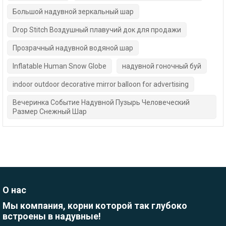
Большой надувной зеркальный шар
Drop Stitch Воздушный плавучий док для продажи
Прозрачный надувной водяной шар
Inflatable Human Snow Globe
надувной гоночный буй
indoor outdoor decorative mirror balloon for advertising
Вечеринка Событие Надувной Пузырь Человеческий
Размер Снежный Шар
О нас
Мы компания, корни которой так глубоко
встроены в надувные!