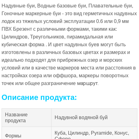
Надувные буи, Водные базовые буи, Плавательные буи,
Гоночные маркерные буи - это вид герметичных надувных
лодок из тяжелых условий эксплуатации 0.6 или 0,9 мм
ПВХ Брезент с различными формами, такими как:
Цилиндров, Треугольников, пирамидальная или
кубическая форма . И цвет надувных буев
могут быть
изготовлены в различных базовых цветах и размерах и
идеально подходят для прибрежных озер и морских
условий или
в качестве маркеров места или расстояния в
настройках озера или оффшора, маркеры поворотных
маршрут.
точек или общее разграничение
Описание продукта:
Название
Надувной водяной буй
продукта
Куба, Цилиндр, Pyramide, Конус,
Формы
Сфере