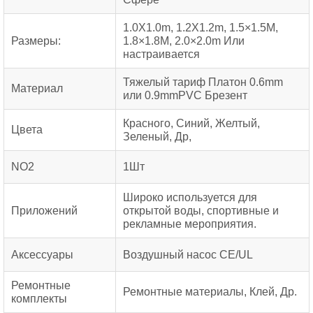
1.0X1.0m, 1.2X1.2m, 1.5×1.5М,
Размеры:
1.8×1.8М, 2.0×2.0m Или
настраивается
Тяжелый тариф Платон 0.6mm
Материал
или 0.9mmPVC Брезент
Красного, Синий, Желтый,
Цвета
Зеленый, Др,
NO2
1Шт
Широко используется для
Приложений
открытой воды, спортивные и
рекламные мероприятия.
Аксессуары
Воздушный насос CE/UL
Ремонтные
Ремонтные материалы, Клей, Др.
комплекты