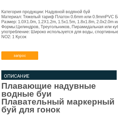
Категория продукции: Надувной водяной буй
Материал: 
Тяжелый тариф Платон 0.6mm или 0.9mmPVC Б
Размер: 
1.0X1.0m, 1.2X1.2m, 1.5x1.5m, 1.8x1.8m, 2.0x2.0m
Формы:Цилиндров, Треугольников, Пирамидальная или к
употребление: Широко используется для воды, спортивны
NO2: 1 Кусок
запрос
ОПИСАНИЕ
Плавающие надувные
водные буи
Плавательный маркерный
буй для гонок