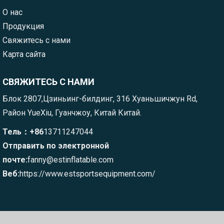
О нас
Продукция
Свяжитесь с нами
Карта сайта
СВЯЖИТЕСЬ С НАМИ
Блок 2807,Цзиньинг-билдинг, 316 Хуаньшичжун Rd,
Район YueXiu, Гуанчжоу, Китай Китай.
Тель：+86
13711247044
Отправить по электронной
почте:
fanny@estinflatable.com
Веб:
https://www.estsportsequipment.com/