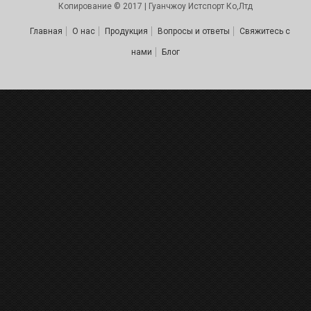
Копирование © 2017 | Гуанчжоу Истспорт Ко,Лтд
Главная
О нас
Продукция
Вопросы и ответы
Свяжитесь с
нами
Блог