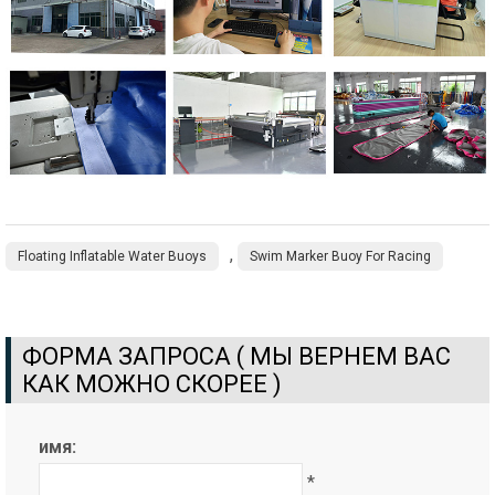
,
Floating Inflatable Water Buoys
Swim Marker Buoy For Racing
ФОРМА ЗАПРОСА ( МЫ ВЕРНЕМ ВАС
КАК МОЖНО СКОРЕЕ )
имя:
*