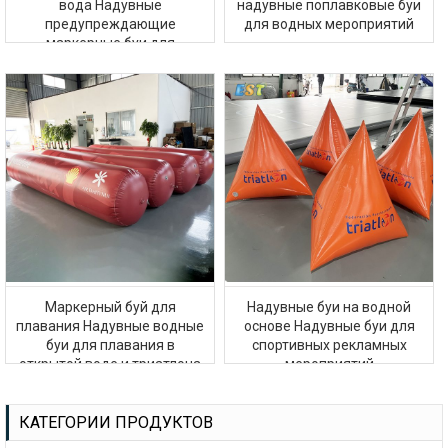
вода Надувные
надувные поплавковые буи
предупреждающие
для водных мероприятий
маркерные буи для
продажи
Маркерный буй для
Надувные буи на водной
плавания Надувные водные
основе Надувные буи для
буи для плавания в
спортивных рекламных
открытой воде и триатлона
мероприятий
КАТЕГОРИИ ПРОДУКТОВ