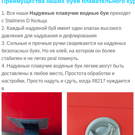
Преимущества наших буев плавательного ку
1. Все наши
Надувные плавучие водные буи
приходят
с Stailness D Кольца
2. Каждый надувной буй имеет один клапан высокого
давления для надувания и дефлирования
3. Сильные и прочные ручки свариваются на надувных
безопасных буях, Но не клей, на котором он более
стабилен и не легко peal покинуть.
4. Надувные плавучие водяные буи легкие,могут быть
доставлены в любое место, Простота обработки и
настройки, Просто надуть и сдуть, когда #8217 нуждается
в