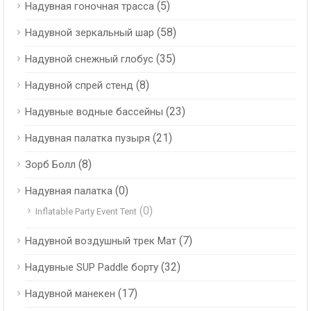
(5)
Надувная гоночная трасса
(58)
Надувной зеркальный шар
(35)
Надувной снежный глобус
(8)
Надувной спрей стенд
(23)
Надувные водные бассейны
(21)
Надувная палатка пузыря
(8)
Зорб Болл
(0)
Надувная палатка
(0)
Inflatable Party Event Tent
(7)
Надувной воздушный трек Мат
(32)
Надувные SUP Paddle борту
(17)
Надувной манекен