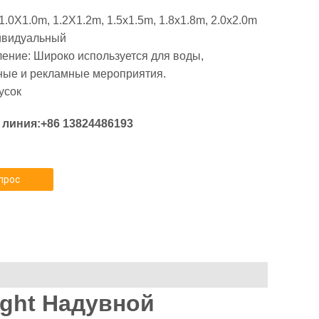
1.0X1.0m, 1.2X1.2m, 1.5x1.5m, 1.8x1.8m, 2.0x2.0m
ивидуальный
ление: Широко используется для воды,
ные и рекламные мероприятия.
усок
 линия:+86 13824486193
прос
ight Надувной