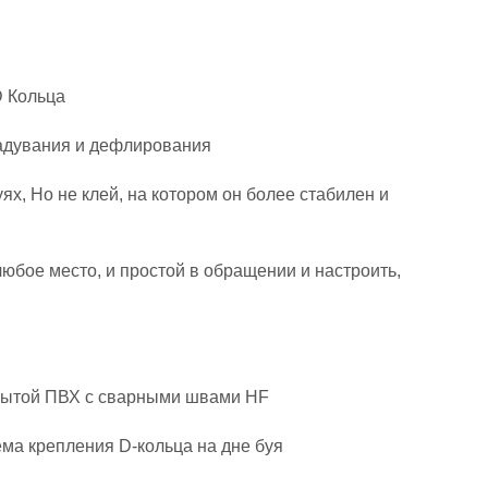
D Кольца
надувания и дефлирования
х, Но не клей, на котором он более стабилен и
юбое место, и простой в обращении и настроить,
рытой ПВХ с сварными швами HF
ма крепления D-кольца на дне буя