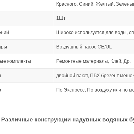
Красного, Синий, Желтый, Зеленый
1Шт
ений
Широко используется для воды, с
ары
Воздушный насос CE/UL
ые комплекты
Ремонтные материалы, Клей, Др.
и
двойной пакет, ПВХ брезент мешок
а
По Экспресс, По воздуху или по м
Различные конструкции надувных водяных б