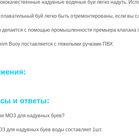
кокачественные надувные водяные буи легко надуть, Испол
плавательный буй легко быть отремонтированы, если вы с
 делается с помощью промышленности премьера клапана 
wim Buoy поставляется с тяжелыми ручками ПВХ
жения:
сы и ответы:
кое МОЗ для надувных буев?
 для надувных буев воды составляет 1шт.