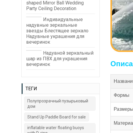
shaped Mirror Ball Wedding
Party Ceiling Decoration
Индивидуальные
надувные зеркальные
звезды Блестящее зеркало
Надувные украшения для
вечеринок
Надувной зеркальный
шар из ПВХ для украшения
Описа
вечеринок
Названи
ТЕГИ
Формы
Полупрозрачный пузырьковый
дом
Размеры
Stand Up Paddle Board for sale
Материа
inflatable water floating buoys