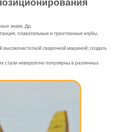
 позиционирования
ные знаки, Др.
станция, плавательные и триатлонные клубы,
ой высокочастотной сварочной машиной; создать
их стали невероятно популярны в различных