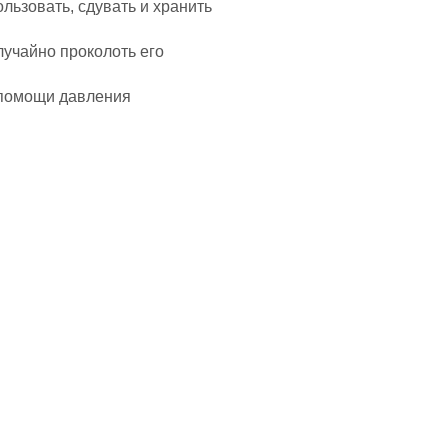
ьзовать, сдувать и хранить
лучайно проколоть его
помощи давления