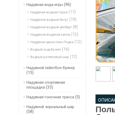
(96)
Надувная вода игры
(17)
Надувная водная горка
(19)
Надувной водный батут
(8)
Надувной водный айсберг
(12)
Надувной водяной капли
(12)
Надувная дискотека Лодка
(16)
Водный ходьба мяч
(12)
Водный роликовый шар
Надувной пейнтбол бункер
(15)
Надувная спортивная
(33)
площадка
(5)
Надувная гоночная трасса
ОПИСА
Надувной зеркальный шар
Поль
(58)