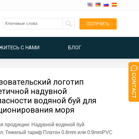
ПОЛУЧИТЬ
ЦИТАТОЙ
ЖИТЕСЬ С НАМИ
БЛОГ
зовательский логотип
етичной надувной
пасности водяной буй для
ционирования моря
ия продукции: Надувной водяной буй
л:
Тяжелый тариф Платон 0.6mm или 0.9mmPVC