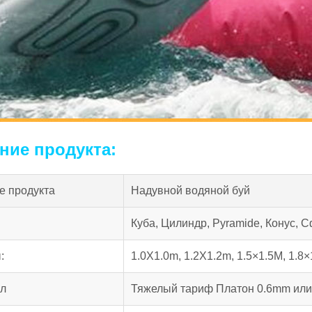
ние продукта:
е продукта
Надувной водяной буй
Куба, Цилиндр, Pyramide, Конус, 
:
1.0X1.0m, 1.2X1.2m, 1.5×1.5М, 1.8
л
Тяжелый тариф Платон 0.6mm ил