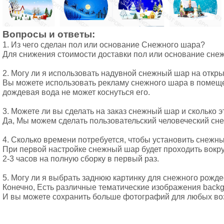
1. Из чего сделан пол или основание Снежного шара? 
Для снижения стоимости доставки пол или основание снеж
2. Могу ли я использовать надувной снежный шар на откр
Вы можете использовать рекламу снежного шара в помещени
дождевая вода не может коснуться его.
3. Можете ли вы сделать на заказ снежный шар и сколько эт
Да, Мы можем сделать пользовательский человеческий снеж
4. Сколько времени потребуется, чтобы установить снежн
При первой настройке снежный шар будет проходить вокруг 
2-3 часов на полную сборку в первый раз.
5. Могу ли я выбрать заднюю картинку для снежного рожде
Конечно, Есть различные тематические изображения backgr
И вы можете сохранить больше фотографий для любых воз