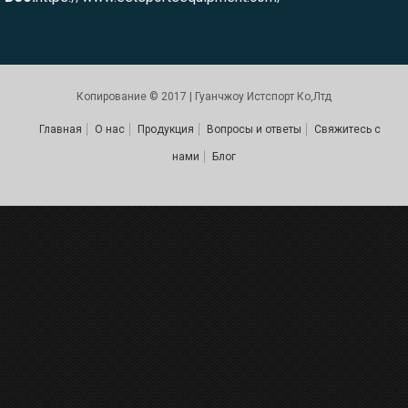
Копирование © 2017 | Гуанчжоу Истспорт Ко,Лтд
Главная
О нас
Продукция
Вопросы и ответы
Свяжитесь с
нами
Блог