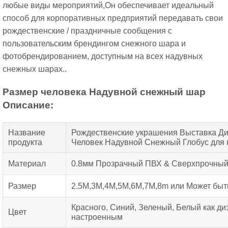
любые виды мероприятий,
Он обеспечивает идеальный
способ для корпоративных предприятий передавать свои
рождественские / праздничные сообщения с
пользовательским брендингом снежного шара и
фотобрендированием, доступным на всех надувных
снежных шарах..
Размер человека Надувной снежный шар
Описание:
Название
Рождественские украшения Выставка Д
продукта
Человек Надувной Снежный Глобус для
Материал
0.8мм Прозрачный ПВХ & Сверхпрочный
Размер
2.5М,3М,4М,5М,6М,7М,8m или Может быт
Красного, Синий, Зеленый, Белый как ди
Цвет
настроенным