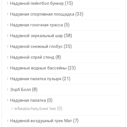
(15)
Надувной пейнтбол бункер
(33)
Надувная спортивная площадка
(5)
Надувная гоночная трасса
(58)
Надувной зеркальный шар
(35)
Надувной снежный глобус
(8)
Надувной спрей стенд
(23)
Надувные водные бассейны
(21)
Надувная палатка пузыря
(8)
Зорб Болл
(0)
Надувная палатка
(0)
Inflatable Party Event Tent
(7)
Надувной воздушный трек Мат