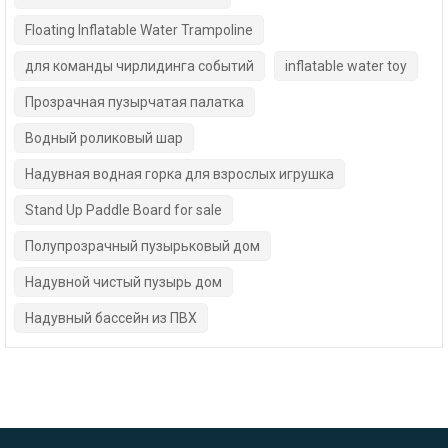
Floating Inflatable Water Trampoline
для команды чирлидинга событий
inflatable water toy
Прозрачная пузырчатая палатка
Водный роликовый шар
Надувная водная горка для взрослых игрушка
Stand Up Paddle Board for sale
Полупрозрачный пузырьковый дом
Надувной чистый пузырь дом
Надувный бассейн из ПВХ