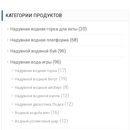
для продажи
Снежный глобус Для
рекламы
КАТЕГОРИИ ПРОДУКТОВ
(20)
Надувная водная горка для яхты
(68)
Надувная водная платформа
(96)
Надувной водяной буй
(96)
Надувная вода игры
(17)
Надувная водная горка
(19)
Надувной водный батут
(8)
Надувной водный айсберг
(12)
Надувной водяной капли
(12)
Надувная дискотека Лодка
(16)
Водный ходьба мяч
(12)
Водный роликовый шар