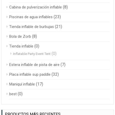
(8)
Cabina de pulverización inflable
(23)
Piscinas de agua inflables
(21)
Tienda inflable de burbujas
(8)
Bola de Zorb
(0)
Tienda inflable
(0)
Inflatable Party Event Tent
(7)
Estera inflable de pista de aire
(32)
Placa inflable sup paddle
(17)
Maniquí inflable
(0)
best
PRODUCTOS MÁS RECIENTES