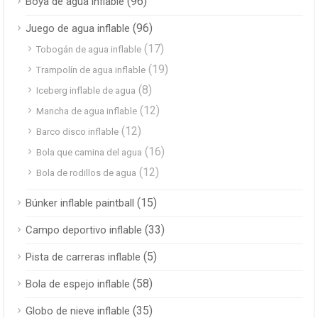
(96)
Boya de agua inflable
(96)
Juego de agua inflable
(17)
Tobogán de agua inflable
(19)
Trampolín de agua inflable
(8)
Iceberg inflable de agua
(12)
Mancha de agua inflable
(12)
Barco disco inflable
(16)
Bola que camina del agua
(12)
Bola de rodillos de agua
(15)
Búnker inflable paintball
(33)
Campo deportivo inflable
(5)
Pista de carreras inflable
(58)
Bola de espejo inflable
(35)
Globo de nieve inflable