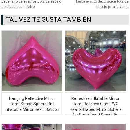
Escenario de eventos Bola de espejo
fiesta evento decoración bola de
de discoteca inflable
espejo para la venta
TAL VEZ TE GUSTA TAMBIÉN
Hanging Reflective Mirror
Reflective Inflatable Mirror
Heart Shape Sphere Ball
Heart Balloons Giant PVC
Inflatable Mirror Heart Balloon
Heart-Shaped Mirror Sphere
for Party Event Decor Big
Shiny Mirror Ball