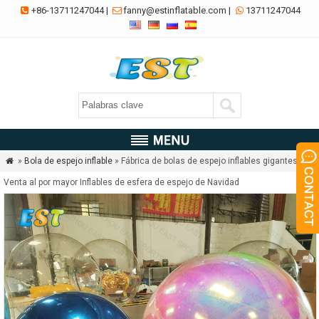
+86-13711247044
|
fanny@estinflatable.com
|
13711247044



»
Bola de espejo inflable
» Fábrica de bolas de espejo inflables gigantes

Venta al por mayor Inflables de esfera de espejo de Navidad