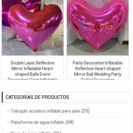
Double Layer Reflective
Party Decoration Inflatable
Mirror Inflatable Heart-
Reflective Heart-shaped
shaped Balls Event
Mirror Ball Wedding Party
Decoration Giant Inflatable
Ceiling Decoration
Mirror Ball
CATEGORÍAS DE PRODUCTOS
(20)
Tobogán acuático inflable para yate
(68)
Plataforma de agua inflable