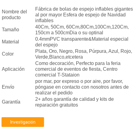
Fábrica de bolas de espejo inflables gigantes
Nombre del
al por mayor Esfera de espejo de Navidad
producto
inflables
40Cm, 50Cm, 60Cm,80Cm,100Cm,120Cm,
Tamaño
150cm a 500cmDia o su optinal
0.4mmPVC transparente&Material especial
Material
del espejo
Plata, Oro, Negro, Rosa, Púrpura, Azul, Rojo,
Color
Verde,Blanco,etcetera
Como decoración, Perfecto para la feria
Aplicación
comercial de eventos de fiesta, Centro
comercial T-Stataion
por mar, por expreso o por aire, por favor,
Envío
póngase en contacto con nosotros antes de
realizar el pedido
2+ años garantía de calidad y kits de
Garantía
reparación gratuitos
Investigación