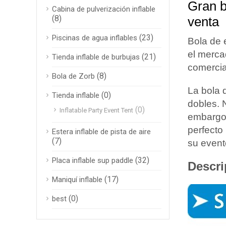
Gran b
Cabina de pulverización inflable
(8)
venta
(23)
Piscinas de agua inflables
Bola de 
el merca
(21)
Tienda inflable de burbujas
comercia
(8)
Bola de Zorb
La bola 
(0)
Tienda inflable
dobles. N
(0)
Inflatable Party Event Tent
embargo,
perfecto 
Estera inflable de pista de aire
(7)
su event
(32)
Placa inflable sup paddle
Descri
(17)
Maniquí inflable
(0)
best