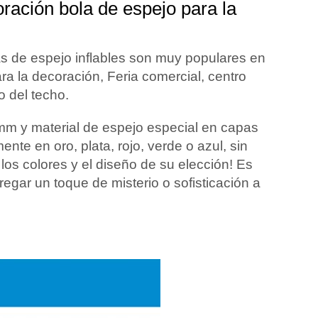
oración bola de espejo para la
las de espejo inflables son muy populares en
a la decoración, Feria comercial, centro
o del techo.
mm y material de espejo especial en capas
nte en oro, plata, rojo, verde o azul, sin
os colores y el diseño de su elección! Es
regar un toque de misterio o sofisticación a