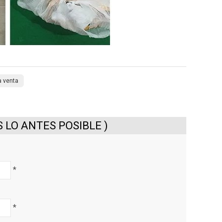
a venta
LO ANTES POSIBLE )
*
*