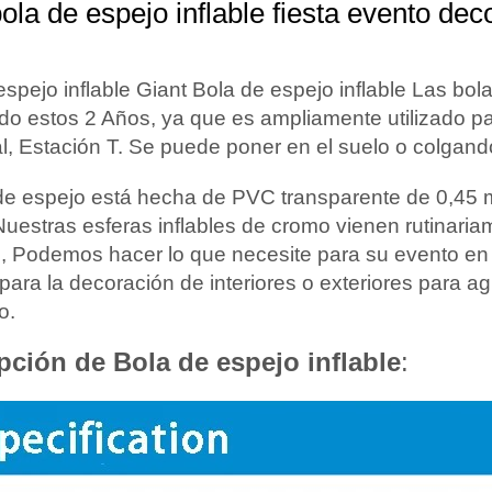
ola de espejo inflable fiesta evento dec
espejo inflable Giant Bola de espejo inflable Las bo
do estos 2 Años, ya que es ampliamente utilizado par
l, Estación T. Se puede poner en el suelo o colgand
de espejo está hecha de PVC transparente de 0,45 
uestras esferas inflables de cromo vienen rutinariame
 Podemos hacer lo que necesite para su evento en l
para la decoración de interiores o exteriores para ag
o.
pción de Bola de espejo inflable
: