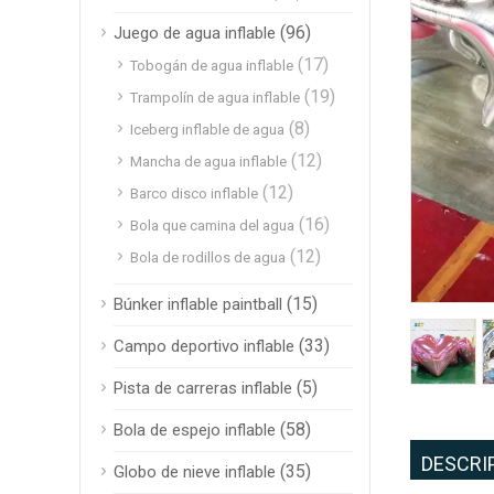
(96)
Juego de agua inflable
(17)
Tobogán de agua inflable
(19)
Trampolín de agua inflable
(8)
Iceberg inflable de agua
(12)
Mancha de agua inflable
(12)
Barco disco inflable
(16)
Bola que camina del agua
(12)
Bola de rodillos de agua
(15)
Búnker inflable paintball
(33)
Campo deportivo inflable
(5)
Pista de carreras inflable
(58)
Bola de espejo inflable
DESCRI
(35)
Globo de nieve inflable