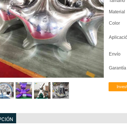
Tamaño
Material
Color
Aplicaci
Envío
Garantía
Inves
PCIÓN