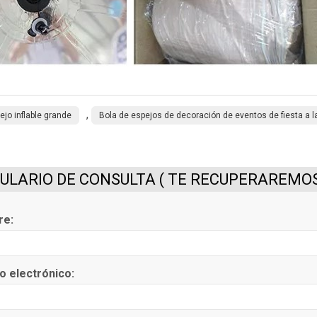
,
ejo inflable grande
Bola de espejos de decoración de eventos de fiesta a l
LARIO DE CONSULTA ( TE RECUPERAREMOS 
re:
o electrónico: