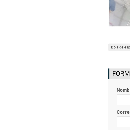
Bola de esp
FORMU
Nomb
Corre