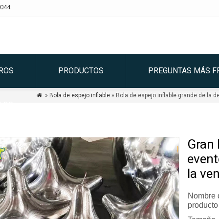
044
ROS
PRODUCTOS
PREGUNTAS MÁS F
»
Bola de espejo inflable
» Bola de espejo inflable grande de la d

LOG
Gran 
event
la ve
Nombre 
producto