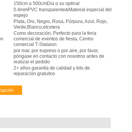
150cm a 500cmDia o su optinal
0.4mmPVC transparente&Material especial del
espejo
Plata, Oro, Negro, Rosa, Púrpura, Azul, Rojo,
Verde,Blanco,etcetera
Como decoración, Perfecto para la feria
ón
comercial de eventos de fiesta, Centro
comercial T-Stataion
por mar, por expreso o por aire, por favor,
póngase en contacto con nosotros antes de
realizar el pedido
2+ años garantía de calidad y kits de
reparación gratuitos
tigación