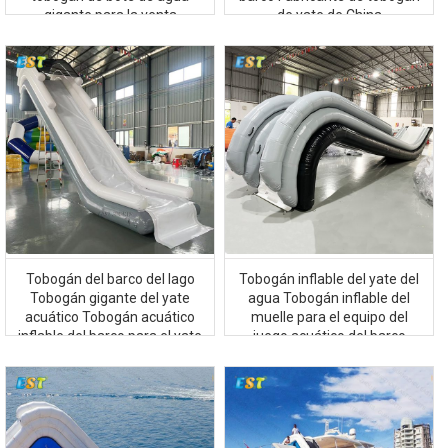
gigante para la venta
de yate de China
Tobogán del barco del lago
Tobogán inflable del yate del
Tobogán gigante del yate
agua Tobogán inflable del
acuático Tobogán acuático
muelle para el equipo del
inflable del barco para el yate
juego acuático del barco