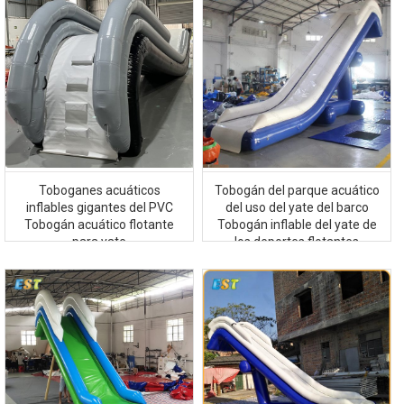
Toboganes acuáticos
Tobogán del parque acuático
inflables gigantes del PVC
del uso del yate del barco
Tobogán acuático flotante
Tobogán inflable del yate de
para yate
los deportes flotantes
Tobogán del lago