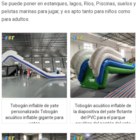
Se puede poner en estanques, lagos, Ríos, Piscinas, suelos y
pelotas marinas para jugar, y es apto tanto para niños como
para adultos.
Tobogán inflable de yate
Tobogán acuático inflable de
personalizado Tobogán
la diapositiva del yate flotante
acuático inflable gigante para
del PVC para el parque
yates
acuático del pontón del yate
del barco