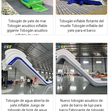
Tobogán de yate de mar
Tobogán inflable flotante del
Tobogán acuático inflable
muelle Tobogán inflable del
gigante Tobogán acuático
yate para el barco
inflable de yate
Tobogán de agua abierta de
Nuevo tobogán acuático de
yate inflable Juego de
yate de barco de lujo para
tobogán de bote de agua
barco Fabricante de tobogán