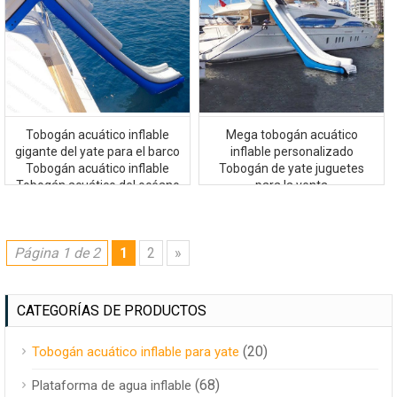
Tobogán acuático inflable
Mega tobogán acuático
gigante del yate para el barco
inflable personalizado
Tobogán acuático inflable
Tobogán de yate juguetes
Tobogán acuático del océano
para la venta
para el yate
Página 1 de 2
1
2
»
CATEGORÍAS DE PRODUCTOS
(20)
Tobogán acuático inflable para yate
(68)
Plataforma de agua inflable