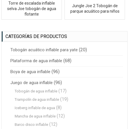
Torre de escalada inflable
Jungle Joe 2 Tobogán de
selva Joe tobogán de agua
parque acuático para niños
flotante
CATEGORÍAS DE PRODUCTOS
(20)
Tobogán acuático inflable para yate
(68)
Plataforma de agua inflable
(96)
Boya de agua inflable
(96)
Juego de agua inflable
(17)
Tobogán de agua inflable
(19)
Trampolín de agua inflable
(8)
Iceberg inflable de agua
(12)
Mancha de agua inflable
(12)
Barco disco inflable