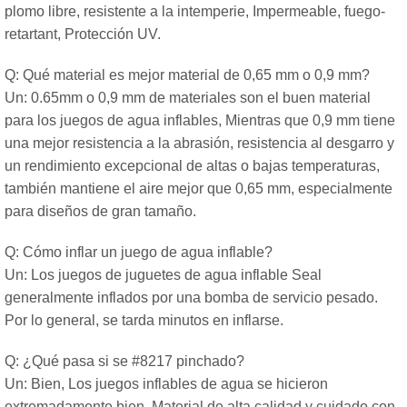
plomo libre, resistente a la intemperie, Impermeable, fuego-
retartant, Protección UV.
Q: Qué material es mejor material de 0,65 mm o 0,9 mm?
Un: 0.65mm o 0,9 mm de materiales son el buen material
para los juegos de agua inflables, Mientras que 0,9 mm tiene
una mejor resistencia a la abrasión, resistencia al desgarro y
un rendimiento excepcional de altas o bajas temperaturas,
también mantiene el aire mejor que 0,65 mm, especialmente
para diseños de gran tamaño.
Q: Cómo inflar un juego de agua inflable?
Un: Los juegos de juguetes de agua inflable Seal
generalmente inflados por una bomba de servicio pesado.
Por lo general, se tarda minutos en inflarse.
Q: ¿Qué pasa si se #8217 pinchado?
Un: Bien, Los juegos inflables de agua se hicieron
extremadamente bien, Material de alta calidad y cuidado con