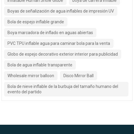
Inflatable Human Snow Globe
boya de carrera inflable
Boyas de señalización de agua inflables de impresión UV
Bola de espejo inflable grande
Boya marcadora de inflado en aguas abiertas
PVC TPU inflable agua para caminar bola para la venta
Globo de espejo decorativo exterior interior para publicidad
Bola de agua inflable transparente
Wholesale mirror balloon
Disco Mirror Ball
Bola de nieve inflable de la burbuja del tamaño humano del
evento del partido