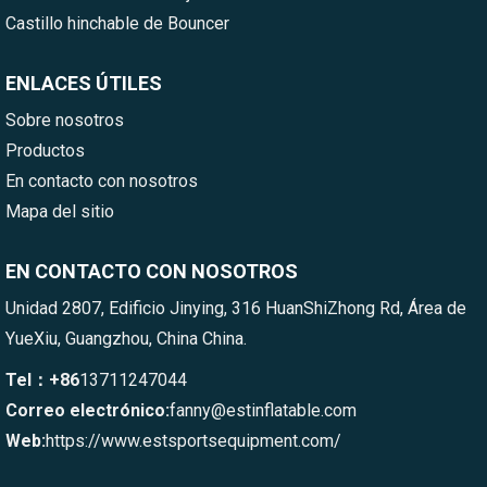
Castillo hinchable de Bouncer
ENLACES ÚTILES
Sobre nosotros
Productos
En contacto con nosotros
Mapa del sitio
EN CONTACTO CON NOSOTROS
Unidad 2807, Edificio Jinying, 316 HuanShiZhong Rd, Área de
YueXiu, Guangzhou, China China.
Tel：+86
13711247044
Correo electrónico:
fanny@estinflatable.com
Web:
https://www.estsportsequipment.com/