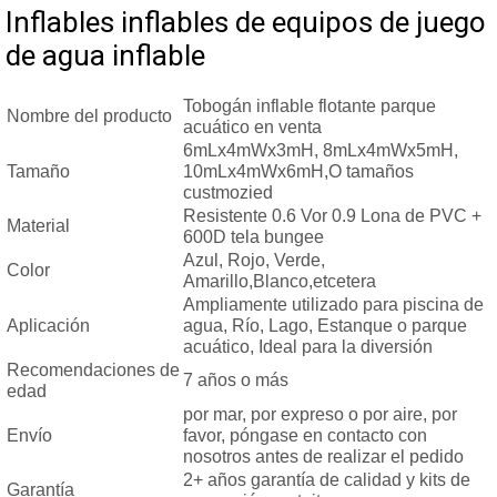
Inflables inflables de equipos de juego
de agua inflable
Tobogán inflable flotante parque
Nombre del producto
acuático en venta
6mLx4mWx3mH, 8mLx4mWx5mH,
Tamaño
10mLx4mWx6mH,O tamaños
custmozied
Resistente 0.6 Vor 0.9 Lona de PVC +
Material
600D tela bungee
Azul, Rojo, Verde,
Color
Amarillo,Blanco,etcetera
Ampliamente utilizado para piscina de
Aplicación
agua, Río, Lago, Estanque o parque
acuático, Ideal para la diversión
Recomendaciones de
7 años o más
edad
por mar, por expreso o por aire, por
Envío
favor, póngase en contacto con
nosotros antes de realizar el pedido
2+ años garantía de calidad y kits de
Garantía