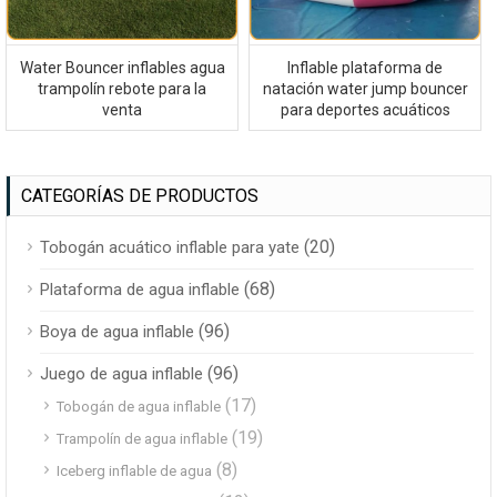
Water Bouncer inflables agua
Inflable plataforma de
trampolín rebote para la
natación water jump bouncer
venta
para deportes acuáticos
CATEGORÍAS DE PRODUCTOS
(20)
Tobogán acuático inflable para yate
(68)
Plataforma de agua inflable
(96)
Boya de agua inflable
(96)
Juego de agua inflable
(17)
Tobogán de agua inflable
(19)
Trampolín de agua inflable
(8)
Iceberg inflable de agua