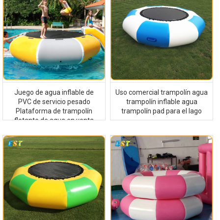
Juego de agua inflable de
Uso comercial trampolín agua
PVC de servicio pesado
trampolín inflable agua
Plataforma de trampolín
trampolín pad para el lago
flotante de agua en venta