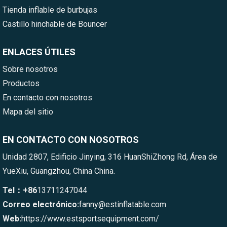
Tienda inflable de burbujas
Castillo hinchable de Bouncer
ENLACES ÚTILES
Sobre nosotros
Productos
En contacto con nosotros
Mapa del sitio
EN CONTACTO CON NOSOTROS
Unidad 2807, Edificio Jinying, 316 HuanShiZhong Rd, Área de
YueXiu, Guangzhou, China China.
Tel：+86
13711247044
Correo electrónico:
fanny@estinflatable.com
Web:
https://www.estsportsequipment.com/