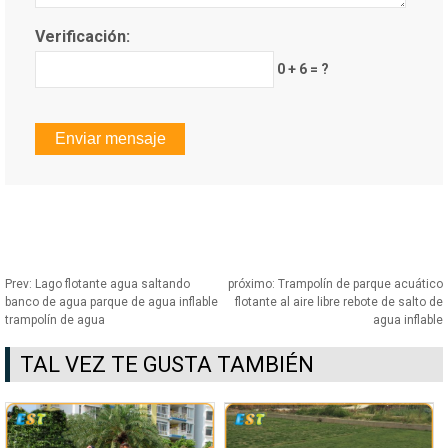
Verificación:
0 + 6 = ?
Prev:
Lago flotante agua saltando
próximo:
Trampolín de parque acuático
banco de agua parque de agua inflable
flotante al aire libre rebote de salto de
trampolín de agua
agua inflable
TAL VEZ TE GUSTA TAMBIÉN