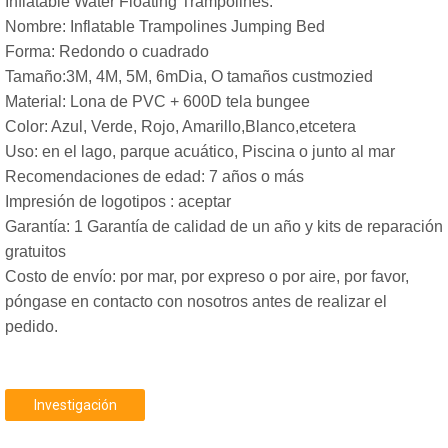
Inflatable Water Floating Trampolines
:
Nombre:
Inflatable Trampolines Jumping Bed
Forma: Redondo o cuadrado
Tamaño:3M, 4M, 5M, 6mDia, O tamaños custmozied
Material: Lona de PVC + 600D tela bungee
Color: Azul, Verde, Rojo, Amarillo,Blanco,etcetera
Uso: en el lago, parque acuático, Piscina o junto al mar
Recomendaciones de edad: 7 años o más
Impresión de logotipos : aceptar
Garantía: 1 Garantía de calidad de un año y kits de reparación
gratuitos
Costo de envío: por mar, por expreso o por aire, por favor,
póngase en contacto con nosotros antes de realizar el
pedido.
Investigación