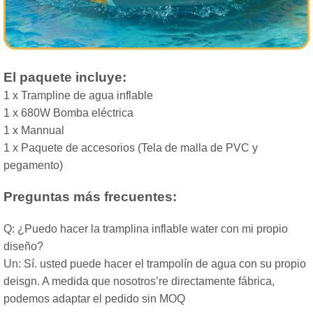
El paquete incluye:
1 x Trampline de agua inflable
1 x 680W Bomba eléctrica
1 x Mannual
1 x Paquete de accesorios (Tela de malla de PVC y
pegamento)
Preguntas más frecuentes:
Q: ¿Puedo hacer la tramplina inflable water con mi propio
diseño?
Un: Sí. usted puede hacer el trampolín de agua con su propio
deisgn. A medida que nosotros’re directamente fábrica,
podemos adaptar el pedido sin MOQ