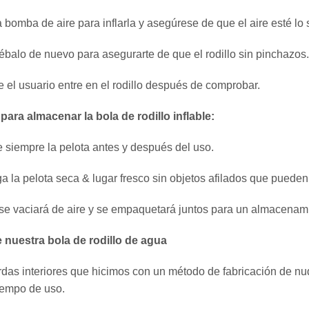
la bomba de aire para inflarla y asegúrese de que el aire esté lo
balo de nuevo para asegurarte de que el rodillo sin pinchazos.
e el usuario entre en el rodillo después de comprobar.
ara almacenar la bola de rodillo inflable:
 siempre la pelota antes y después del uso.
a la pelota seca & lugar fresco sin objetos afilados que pueden
 se vaciará de aire y se empaquetará juntos para un almacena
 nuestra bola de rodillo de agua
rdas interiores que hicimos con un método de fabricación de nu
iempo de uso.