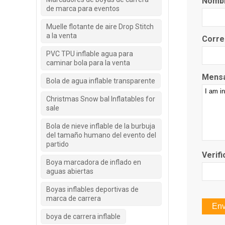
Nomb
de marca para eventos
Muelle flotante de aire Drop Stitch
a la venta
Corre
PVC TPU inflable agua para
caminar bola para la venta
Mensa
Bola de agua inflable transparente
Christmas Snow bal Inflatables for
sale
Bola de nieve inflable de la burbuja
del tamaño humano del evento del
partido
Verifi
Boya marcadora de inflado en
aguas abiertas
Boyas inflables deportivas de
marca de carrera
boya de carrera inflable