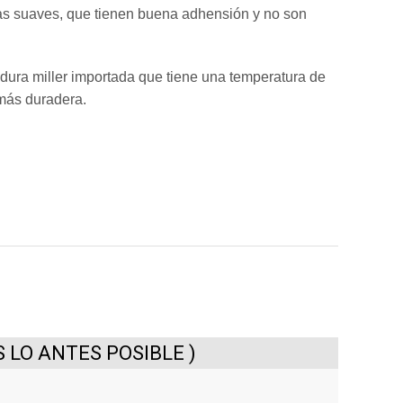
sas suaves, que tienen buena adhensión y no son
adura miller importada que tiene una temperatura de
 más duradera.
LO ANTES POSIBLE )