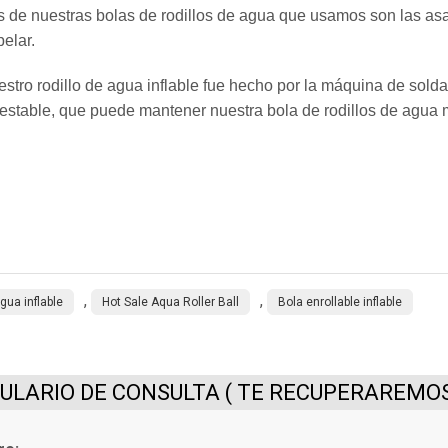
s de nuestras bolas de rodillos de agua que usamos son las a
pelar.
estro rodillo de agua inflable fue hecho por la máquina de sold
estable, que puede mantener nuestra bola de rodillos de agua
,
,
gua inflable
Hot Sale Aqua Roller Ball
Bola enrollable inflable
LARIO DE CONSULTA ( TE RECUPERAREMOS 