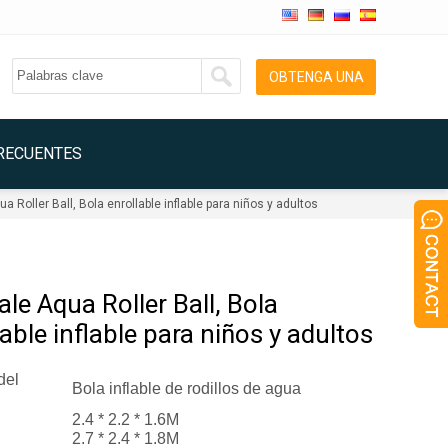
OBTENGA UNA
COTIZACIÓN
RECUENTES
ua Roller Ball
, Bola enrollable inflable para niños y adultos
ale Aqua Roller Ball, Bola
lable inflable para niños y adultos
del
Bola inflable de rodillos de agua
2.4 * 2.2 * 1.6M
2.7 * 2.4 * 1.8M