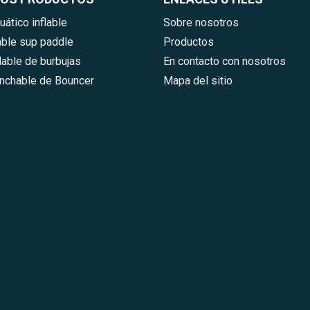
ático inflable
Sobre nosotros
lable sup paddle
Productos
lable de burbujas
En contacto con nosotros
hinchable de Bouncer
Mapa del sitio