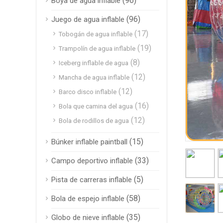
(96)
Boya de agua inflable
(96)
Juego de agua inflable
(17)
Tobogán de agua inflable
(19)
Trampolín de agua inflable
(8)
Iceberg inflable de agua
(12)
Mancha de agua inflable
(12)
Barco disco inflable
(16)
Bola que camina del agua
(12)
Bola de rodillos de agua
(15)
Búnker inflable paintball
(33)
Campo deportivo inflable
(5)
Pista de carreras inflable
(58)
Bola de espejo inflable
(35)
Globo de nieve inflable