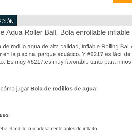
PCIÓN
e Aqua Roller Ball, Bola enrollable inflable
 de rodillo aqua de alta calidad, Inflable Rolling Bal
 en la piscina, parque acuático. Y #8217 es fácil de 
to. Es muy #8217;es muy favorable tanto para niños
 cómo jugar
Bola de rodillos de agua
:
uso:
be el rodillo cuidadosamente antes de inflarlo .