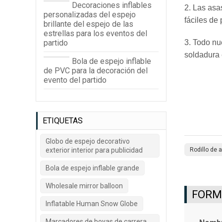
Decoraciones inflables
2. Las asa
personalizadas del espejo
fáciles de 
brillante del espejo de las
estrellas para los eventos del
partido
3. Todo nu
soldadura 
Bola de espejo inflable
de PVC para la decoración del
evento del partido
ETIQUETAS
Globo de espejo decorativo
exterior interior para publicidad
Rodillo de a
Bola de espejo inflable grande
Wholesale mirror balloon
FORMU
Inflatable Human Snow Globe
Marcadores de boyas de carrera