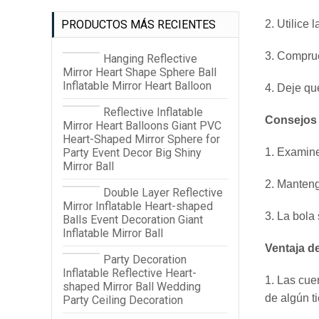
PRODUCTOS MÁS RECIENTES
2. Utilice 
3. Comprué
Hanging Reflective
Mirror Heart Shape Sphere Ball
Inflatable Mirror Heart Balloon
4. Deje qu
Reflective Inflatable
Consejos p
Mirror Heart Balloons Giant PVC
Heart-Shaped Mirror Sphere for
Party Event Decor Big Shiny
1. Examine
Mirror Ball
2. Manteng
Double Layer Reflective
Mirror Inflatable Heart-shaped
3. La bola
Balls Event Decoration Giant
Inflatable Mirror Ball
Ventaja de
Party Decoration
Inflatable Reflective Heart-
1. Las cue
shaped Mirror Ball Wedding
de algún t
Party Ceiling Decoration