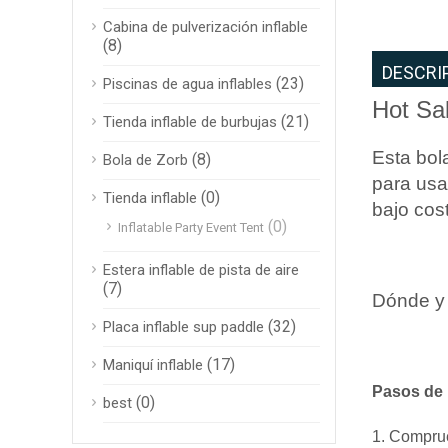
Cabina de pulverización inflable
(8)
DESCRI
(23)
Piscinas de agua inflables
Hot Sal
(21)
Tienda inflable de burbujas
Esta bola
(8)
Bola de Zorb
para usar
(0)
Tienda inflable
bajo cos
(0)
Inflatable Party Event Tent
Estera inflable de pista de aire
(7)
Dónde y
(32)
Placa inflable sup paddle
(17)
Maniquí inflable
Pasos de 
(0)
best
1. Comprue