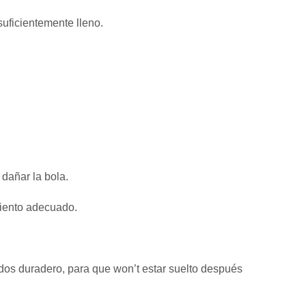
 suficientemente lleno.
 dañar la bola.
miento adecuado.
dos duradero, para que won’t estar suelto después