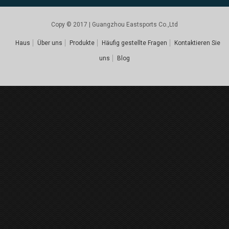
Copy © 2017 | Guangzhou Eastsports Co.,Ltd
Haus
Über uns
Produkte
Häufig gestellte Fragen
Kontaktieren Sie
uns
Blog