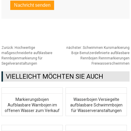
Zurück:
Hochwertige
nächster:
Schwimmen Kursmarkierung
maßgeschneiderte aufblasbare
Boje Benutzerdefinierte aufblasbare
Rennbojenmarkierung für
Rennbojen Rennmarkierungen
Segelveranstaltungen
Freiwasserschwimmen
VIELLEICHT MÖCHTEN SIE AUCH
Markierungsbojen
Wasserbojen Versiegelte
Aufblasbare Warnbojen im
aufblasbare Schwimmbojen
offenen Wasser zum Verkauf
für Wasserveranstaltungen