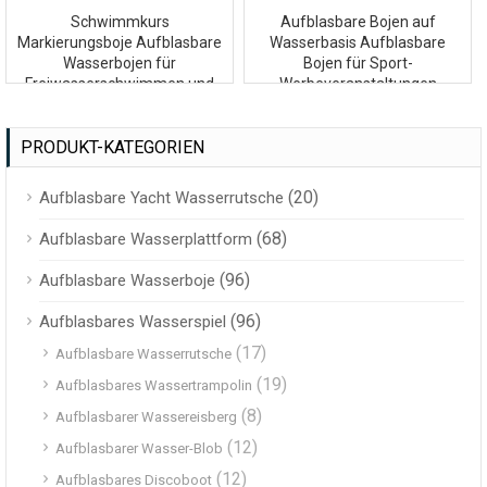
Schwimmkurs
Aufblasbare Bojen auf
Markierungsboje Aufblasbare
Wasserbasis Aufblasbare
Wasserbojen für
Bojen für Sport-
Freiwasserschwimmen und
Werbeveranstaltungen
Triathlon
PRODUKT-KATEGORIEN
(20)
Aufblasbare Yacht Wasserrutsche
(68)
Aufblasbare Wasserplattform
(96)
Aufblasbare Wasserboje
(96)
Aufblasbares Wasserspiel
(17)
Aufblasbare Wasserrutsche
(19)
Aufblasbares Wassertrampolin
(8)
Aufblasbarer Wassereisberg
(12)
Aufblasbarer Wasser-Blob
(12)
Aufblasbares Discoboot