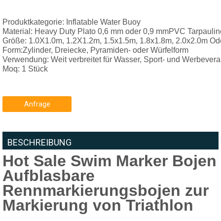
Produktkategorie: 
Inflatable Water Buoy

Material
: 
Heavy Duty Plato 0,6 mm oder 0,9 mmPVC Tarpaulin
Größe: 
1.0X1.0m, 1.2X1.2m, 1.5x1.5m, 1.8x1.8m, 2.0x2.0m Od
Verwendung: Weit verbreitet für Wasser, Sport- und Werbevera
Moq: 1 Stück
Anfrage
BESCHREIBUNG
Hot Sale Swim Marker Bojen
Aufblasbare
Rennmarkierungsbojen zur
Markierung von Triathlon