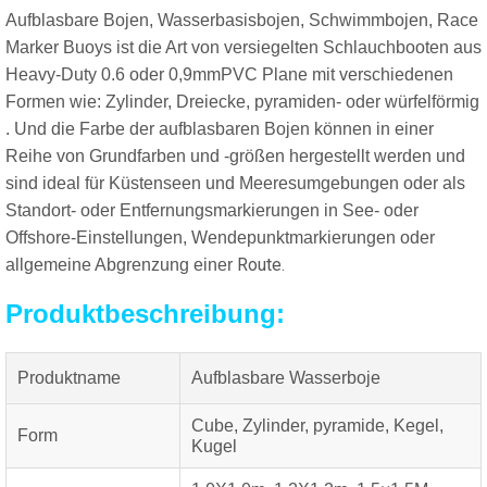
Aufblasbare Bojen, Wasserbasisbojen, Schwimmbojen, Race
Marker Buoys ist die Art von versiegelten Schlauchbooten aus
Heavy-Duty 0.6 oder 0,9mmPVC Plane mit verschiedenen
Formen wie: Zylinder, Dreiecke, pyramiden- oder würfelförmig
. Und die Farbe der aufblasbaren Bojen
können in einer
Reihe von Grundfarben und -größen hergestellt werden und
sind ideal für Küstenseen und Meeresumgebungen oder
als
Standort- oder Entfernungsmarkierungen in See- oder
Offshore-Einstellungen, Wendepunktmarkierungen oder
Route.
allgemeine Abgrenzung einer
Produktbeschreibung:
Produktname
Aufblasbare Wasserboje
Cube, Zylinder, pyramide, Kegel,
Form
Kugel