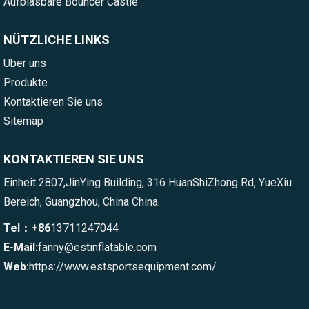
Aufblasbare Bouncer Castle
NÜTZLICHE LINKS
Über uns
Produkte
Kontaktieren Sie uns
Sitemap
KONTAKTIEREN SIE UNS
Einheit 2807,JinYing Building, 316 HuanShiZhong Rd, YueXiu
Bereich, Guangzhou, China China.
Tel：+86
13711247044
E-Mail:
fanny@estinflatable.com
Web:
https://www.estsportsequipment.com/