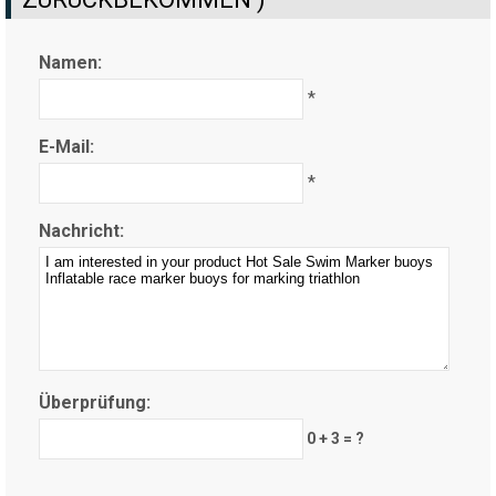
Namen:
*
E-Mail:
*
Nachricht:
Überprüfung:
0 + 3 = ?