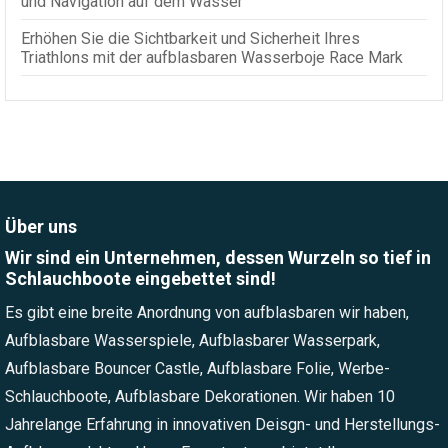
und Navigation auf dem Wasser
Erhöhen Sie die Sichtbarkeit und Sicherheit Ihres
Triathlons mit der aufblasbaren Wasserboje Race Mark
Über uns
Wir sind ein Unternehmen, dessen Wurzeln so tief in
Schlauchboote eingebettet sind!
Es gibt eine breite Anordnung von aufblasbaren wir haben,
Aufblasbare Wasserspiele, Aufblasbarer Wasserpark,
Aufblasbare Bouncer Castle, Aufblasbare Folie, Werbe-
Schlauchboote, Aufblasbare Dekorationen. Wir haben 10
Jahrelange Erfahrung in innovativen Deisgn- und Herstellungs-