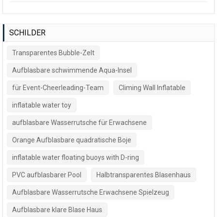
SCHILDER
Transparentes Bubble-Zelt
Aufblasbare schwimmende Aqua-Insel
für Event-Cheerleading-Team
Climing Wall Inflatable
inflatable water toy
aufblasbare Wasserrutsche für Erwachsene
Orange Aufblasbare quadratische Boje
inflatable water floating buoys with D-ring
PVC aufblasbarer Pool
Halbtransparentes Blasenhaus
Aufblasbare Wasserrutsche Erwachsene Spielzeug
Aufblasbare klare Blase Haus