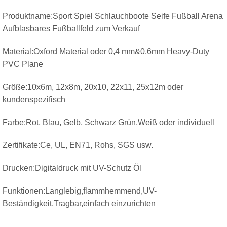
Produktname:Sport Spiel Schlauchboote Seife Fußball Arena
Aufblasbares Fußballfeld zum Verkauf
Material:Oxford Material oder 0,4 mm&0.6mm Heavy-Duty
PVC Plane
Größe:10x6m, 12x8m, 20x10, 22x11, 25x12m oder
kundenspezifisch
Farbe:Rot, Blau, Gelb, Schwarz Grün,Weiß oder individuell
Zertifikate:Ce, UL, EN71, Rohs, SGS usw.
Drucken:Digitaldruck mit UV-Schutz Öl
Funktionen:Langlebig,flammhemmend,UV-
Beständigkeit,Tragbar,einfach einzurichten