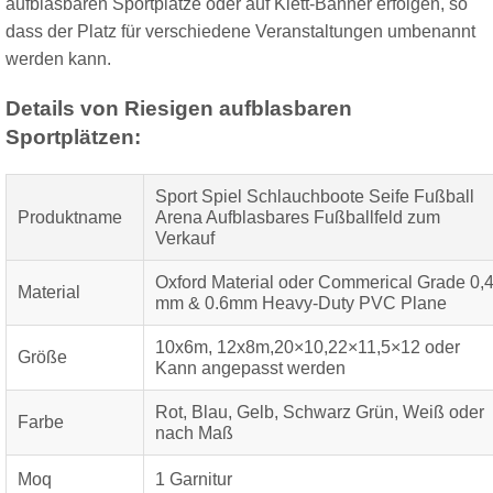
aufblasbaren Sportplätze oder auf Klett-Banner erfolgen, so
dass der Platz für verschiedene Veranstaltungen umbenannt
werden kann.
Details von Riesigen aufblasbaren
Sportplätzen:
Sport Spiel Schlauchboote Seife Fußball
Produktname
Arena Aufblasbares Fußballfeld zum
Verkauf
Oxford Material oder Commerical Grade 0,
Material
mm & 0.6mm Heavy-Duty PVC Plane
10x6m, 12x8m,20×10,22×11,5×12 oder
Größe
Kann angepasst werden
Rot, Blau, Gelb, Schwarz Grün, Weiß oder
Farbe
nach Maß
Moq
1 Garnitur