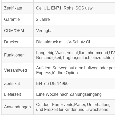
Zertifikate
Ce, UL, EN71, Rohs, SGS usw.
Garantie
2 Jahre
ODM/OEM
Verfügbar
Drucken
Digitaldruck mit UV-Schutz Öl
Langlebig,Wasserdicht,flammhemmend,UV
Funktionen
Beständigkeit,Tragbar,einfach einzurichten
Auf dem Seeweg,auf dem Luftweg oder per
Versandweg
Express,für Ihre Option
Zertifikat
EN-71/ DE 14960
Lieferzeit
Eine Woche nach Zahlungseingang
Outdoor-Fun-Events,Partei,
Unterhaltung
Anwendungen
und Freizeit für Kinder und Erwachsene;