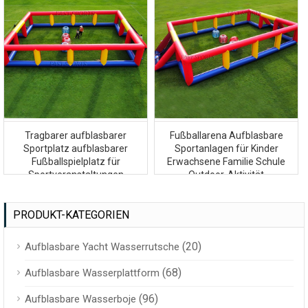
Tragbarer aufblasbarer
Fußballarena Aufblasbare
Sportplatz aufblasbarer
Sportanlagen für Kinder
Fußballspielplatz für
Erwachsene Familie Schule
Sportveranstaltungen
Outdoor-Aktivität
PRODUKT-KATEGORIEN
(20)
Aufblasbare Yacht Wasserrutsche
(68)
Aufblasbare Wasserplattform
(96)
Aufblasbare Wasserboje