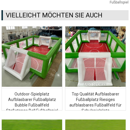
Fußballspiel
VIELLEICHT MÖCHTEN SIE AUCH
Outdoor-Spielplatz
Top Qualität Aufblasbarer
Aufblasbarer Fußballplatz
Fußballplatz Riesiges
Bubble Fußballfeld
aufblasbares Fußballfeld für
Stoßstange Ball Fußballspiel
Schulspielplatz
für Kinder Erwachsene