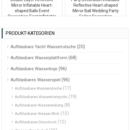
Mirror Inflatable Heart-
Reflective Heart-shaped
shaped Balls Event
Mirror Ball Wedding Party
Decoration Giant Inflatable
Ceiling Decoration
Mirror Ball
PRODUKT-KATEGORIEN
(20)
Aufblasbare Yacht Wasserrutsche
(68)
Aufblasbare Wasserplattform
(96)
Aufblasbare Wasserboje
(96)
Aufblasbares Wasserspiel
(17)
Aufblasbare Wasserrutsche
(19)
Aufblasbares Wassertrampolin
(8)
Aufblasbarer Wassereisberg
(12)
Aufblasbarer Wasser-Blob
(12)
Aufblasbares Discoboot