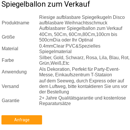
Spiegelballon zum Verkauf
Riesige aufblasbare Spiegelkugeln Disco
Produktname
aufblasbare Weihnachtsschmuck
Aufblasbarer Spiegelballon zum Verkauf
40Cm, 50Cm, 60Cm,80Cm,100cm bis
Größe
500cmDia oder Ihr Optinal
0.4mmClear PVC&Spezielles
Material
Spiegelmaterial
Silber, Gold, Schwarz, Rosa, Lila, Blau, Rot,
Farbe
Grün,Weiß,Etc
Als Dekoration, Perfekt für Party-Event-
Anwendung
Messe, Einkaufszentrum T-Stataion
auf dem Seeweg, durch Express oder auf
Versand
dem Luftweg, bitte kontaktieren Sie uns vor
der Bestellung
2+ Jahre Qualitätsgarantie und kostenlose
Garantie
Reparatursätze
Anfrage