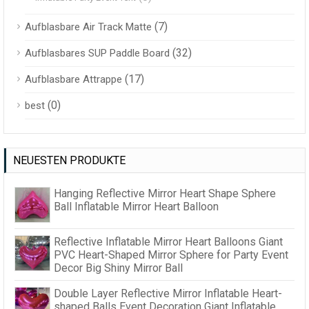
(7)
Aufblasbare Air Track Matte
(32)
Aufblasbares SUP Paddle Board
(17)
Aufblasbare Attrappe
(0)
best
NEUESTEN PRODUKTE
Hanging Reflective Mirror Heart Shape Sphere
Ball Inflatable Mirror Heart Balloon
Reflective Inflatable Mirror Heart Balloons Giant
PVC Heart-Shaped Mirror Sphere for Party Event
Decor Big Shiny Mirror Ball
Double Layer Reflective Mirror Inflatable Heart-
shaped Balls Event Decoration Giant Inflatable