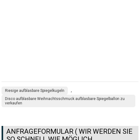
,
Riesige aufblasbare Spiegelkugeln
Disco aufblasbare Weihnachtsschmuck aufblasbare Spiegelballon zu
verkaufen
ANFRAGEFORMULAR ( WIR WERDEN SIE
SO SCHNELL WIE MÖGLICH