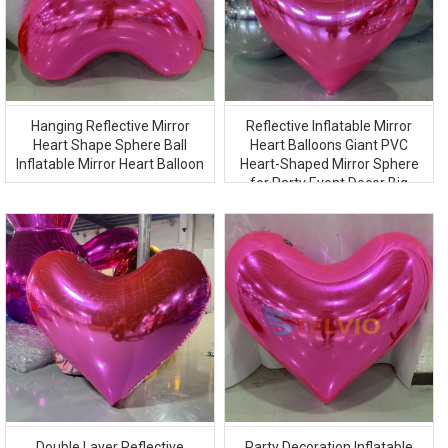
Hanging Reflective Mirror
Reflective Inflatable Mirror
Heart Shape Sphere Ball
Heart Balloons Giant PVC
Inflatable Mirror Heart Balloon
Heart-Shaped Mirror Sphere
for Party Event Decor Big
Shiny Mirror Ball
Double Layer Reflective
Party Decoration Inflatable