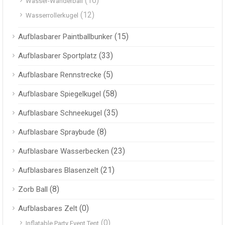
(16)
Wasser-Wanderball
(12)
Wasserrollerkugel
(15)
Aufblasbarer Paintballbunker
(33)
Aufblasbarer Sportplatz
(5)
Aufblasbare Rennstrecke
(58)
Aufblasbare Spiegelkugel
(35)
Aufblasbare Schneekugel
(8)
Aufblasbare Spraybude
(23)
Aufblasbare Wasserbecken
(21)
Aufblasbares Blasenzelt
(8)
Zorb Ball
(0)
Aufblasbares Zelt
(0)
Inflatable Party Event Tent