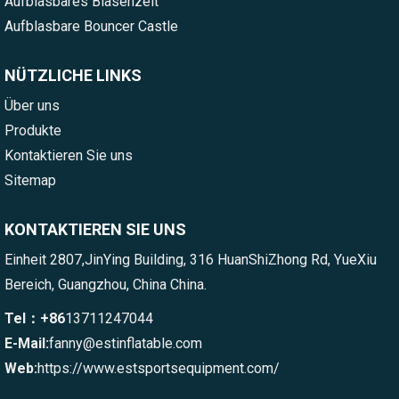
Aufblasbares Blasenzelt
Aufblasbare Bouncer Castle
NÜTZLICHE LINKS
Über uns
Produkte
Kontaktieren Sie uns
Sitemap
KONTAKTIEREN SIE UNS
Einheit 2807,JinYing Building, 316 HuanShiZhong Rd, YueXiu
Bereich, Guangzhou, China China.
Tel：+86
13711247044
E-Mail:
fanny@estinflatable.com
Web:
https://www.estsportsequipment.com/