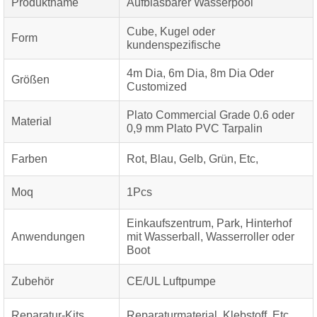
Produktname
Aufblasbarer Wasserpool
Cube, Kugel oder
Form
kundenspezifische
4m Dia, 6m Dia, 8m Dia Oder
Größen
Customized
Plato Commercial Grade 0.6 oder
Material
0,9 mm Plato PVC Tarpalin
Farben
Rot, Blau, Gelb, Grün, Etc,
Moq
1Pcs
Einkaufszentrum, Park, Hinterhof
Anwendungen
mit Wasserball, Wasserroller oder
Boot
Zubehör
CE/UL Luftpumpe
Reparatur-Kits
Reparaturmaterial, Klebstoff, Etc.