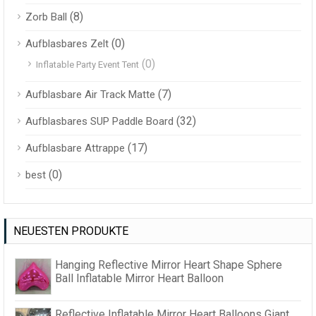
(8)
Zorb Ball
(0)
Aufblasbares Zelt
(0)
Inflatable Party Event Tent
(7)
Aufblasbare Air Track Matte
(32)
Aufblasbares SUP Paddle Board
(17)
Aufblasbare Attrappe
(0)
best
NEUESTEN PRODUKTE
Hanging Reflective Mirror Heart Shape Sphere
Ball Inflatable Mirror Heart Balloon
Reflective Inflatable Mirror Heart Balloons Giant