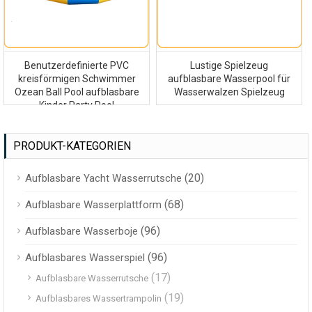
Benutzerdefinierte PVC
Lustige Spielzeug
kreisförmigen Schwimmer
aufblasbare Wasserpool für
Ozean Ball Pool aufblasbare
Wasserwalzen Spielzeug
Kinder Party Pool
PRODUKT-KATEGORIEN
(20)
Aufblasbare Yacht Wasserrutsche
(68)
Aufblasbare Wasserplattform
(96)
Aufblasbare Wasserboje
(96)
Aufblasbares Wasserspiel
(17)
Aufblasbare Wasserrutsche
(19)
Aufblasbares Wassertrampolin