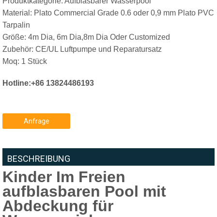
Produktkategorie: Aufblasbarer Wasserpool
Material: Plato Commercial Grade 0.6 oder 0,9 mm Plato PVC
Tarpalin
Größe:
4m Dia, 6m Dia,8m Dia Oder Customized
Zubehör: CE/UL Luftpumpe und Reparatursatz
Moq: 1 Stück
Hotline:+86 13824486193
Anfrage
BESCHREIBUNG
Kinder Im Freien
aufblasbaren Pool mit
Abdeckung für